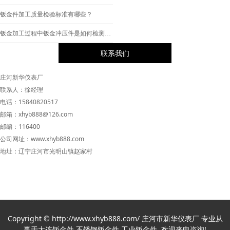
钣金件加工质量检验标准有哪些？
钣金加工过程中钣金冲压件是如何检测的？
联系我们
庄河新华仪表厂
联系人：徐经理
电话：15840820517
邮箱：xhyb888@126.com
邮编：116400
公司网址：www.xhyb888.com
地址：辽宁庄河市光明山镇赵家村
Copyright © http://www.xhyb888.com/ 庄河市新华仪表厂 专业从
事于
大连钣金件
,
不锈钢钣金件
,
工业钣金件
, 欢迎来电咨询!